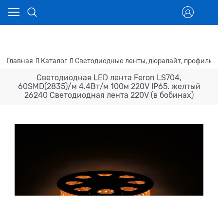
Главная
Каталог
Светодиодные ленты, дюралайт, профили
Cветодиодная LED лента Feron LS704,
60SMD(2835)/м 4.4Вт/м 100м 220V IP65. желтый
26240 Светодиодная лента 220V (в бобинах)