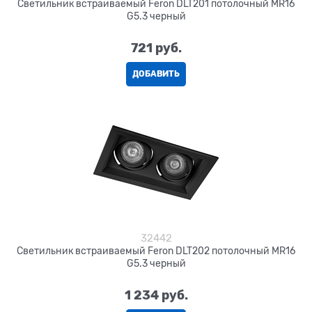
Светильник встраиваемый Feron DLT201 потолочный MR16
G5.3 черный
721
 руб.
ДОБАВИТЬ
32442
Светильник встраиваемый Feron DLT202 потолочный MR16
G5.3 черный
1 234
 руб.