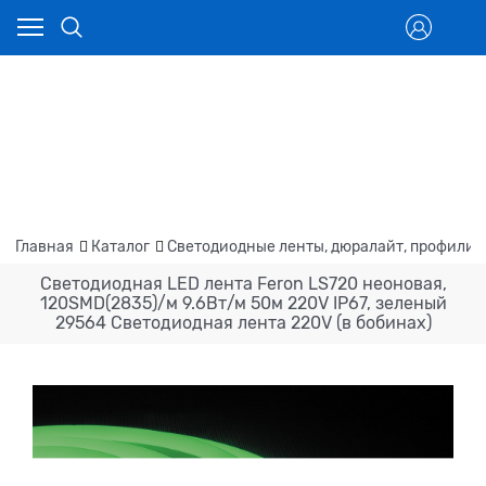
Главная
Каталог
Светодиодные ленты, дюралайт, профили
Cветодиодная LED лента Feron LS720 неоновая,
120SMD(2835)/м 9.6Вт/м 50м 220V IP67, зеленый
29564 Светодиодная лента 220V (в бобинах)