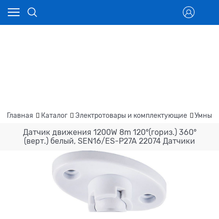
Главная
Каталог
Электротовары и комплектующие
Умный 
Датчик движения 1200W 8m 120°(гориз.) 360°
(верт.) белый, SEN16/ES-P27A 22074 Датчики