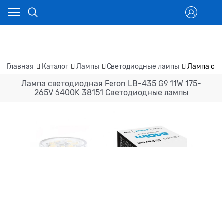
Главная
Каталог
Лампы
Светодиодные лампы
Лампа све
Лампа светодиодная Feron LB-435 G9 11W 175-
265V 6400K 38151 Светодиодные лампы