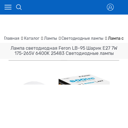
Главная
Каталог
Лампы
Светодиодные лампы
Лампа све
Лампа светодиодная Feron LB-95 Шарик E27 7W
175-265V 6400K 25483 Светодиодные лампы