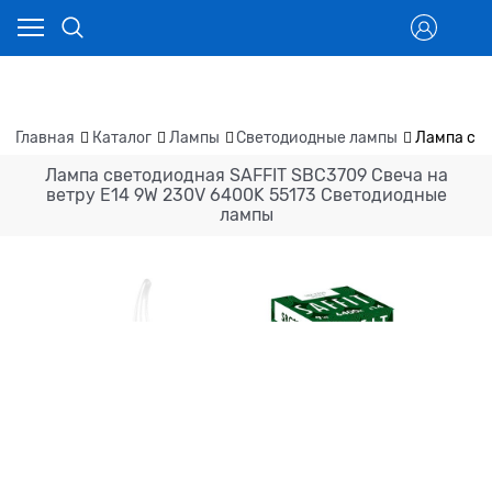
Главная
Каталог
Лампы
Светодиодные лампы
Лампа све
Лампа светодиодная SAFFIT SBC3709 Свеча на
ветру E14 9W 230V 6400K 55173 Светодиодные
лампы