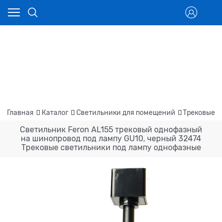
Главная
Каталог
Светильники для помещений
Трековые с
Светильник Feron AL155 трековый однофазный
на шинопровод под лампу GU10, черный 32474
Трековые светильники под лампу однофазные