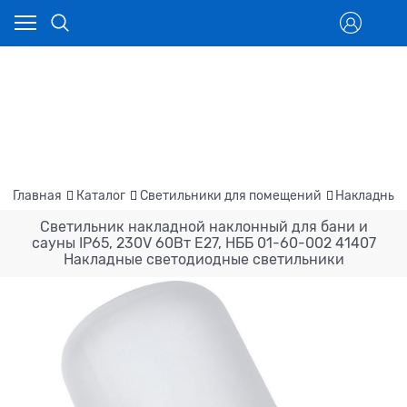
Главная
Каталог
Светильники для помещений
Накладные
Светильник накладной наклонный для бани и
сауны IP65, 230V 60Вт Е27, НББ 01-60-002 41407
Накладные светодиодные светильники