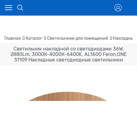
Главная
Каталог
Светильники для помещений
Накладные
Светильник накладной со светодиодами 36W,
2880Lm, 3000К-4000К-6400K, AL1600 Feron.ONE
51109 Накладные светодиодные светильники