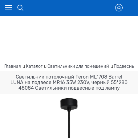
Главная
Каталог
Светильники для помещений
Подвесные
Светильник потолочный Feron ML1708 Barrel
LUNA на подвесе MR16 35W 230V, черный 55*280
48084 Светильники подвесные под лампу