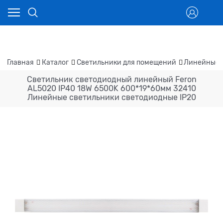
Главная
Каталог
Светильники для помещений
Линейные 
Светильник светодиодный линейный Feron
AL5020 IP40 18W 6500K 600*19*60мм 32410
Линейные светильники светодиодные IP20