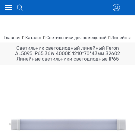
Главная
Каталог
Светильники для помещений
Линейные 
Светильник светодиодный линейный Feron
AL5095 IP65 36W 4000K 1210*70*43мм 32602
Линейные светильники светодиодные IP65