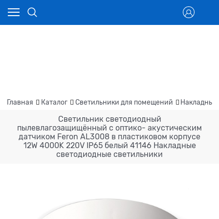
Главная
Каталог
Светильники для помещений
Накладные
Светильник светодиодный
пылевлагозащищённый с оптико- акустическим
датчиком Feron AL3008 в пластиковом корпусе
12W 4000K 220V IP65 белый 41146 Накладные
светодиодные светильники