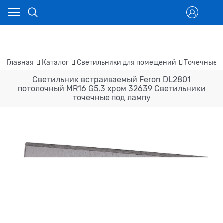
Главная
Каталог
Светильники для помещений
Точечные 
Светильник встраиваемый Feron DL2801
потолочный MR16 G5.3 хром 32639 Светильники
точечные под лампу