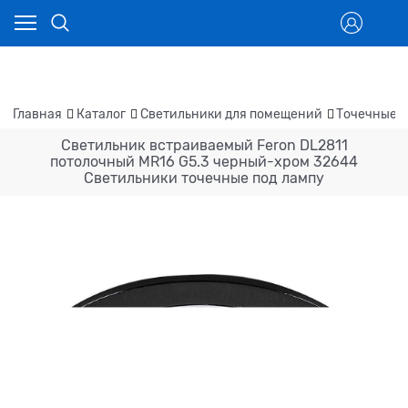
Главная
Каталог
Светильники для помещений
Точечные 
Светильник встраиваемый Feron DL2811
потолочный MR16 G5.3 черный-хром 32644
Светильники точечные под лампу