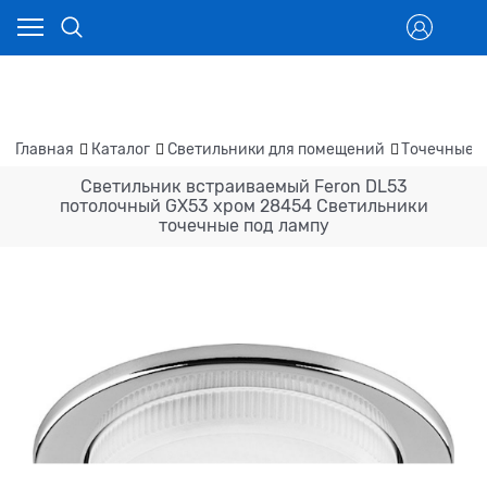
Главная
Каталог
Светильники для помещений
Точечные 
Светильник встраиваемый Feron DL53
потолочный GX53 хром 28454 Светильники
точечные под лампу