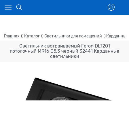
Главная
Каталог
Светильники для помещений
Карданные
Светильник встраиваемый Feron DLT201
потолочный MR16 G5.3 черный 32441 Карданные
светильники