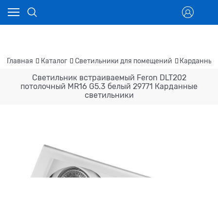
Главная
Каталог
Светильники для помещений
Карданные
Светильник встраиваемый Feron DLT202
потолочный MR16 G5.3 белый 29771 Карданные
светильники