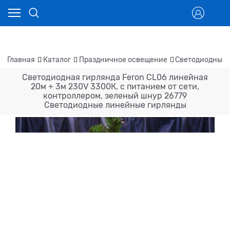
Главная
Каталог
Праздничное освещение
Светодиодные 
Светодиодная гирлянда Feron CL06 линейная
20м + 3м 230V 3300К, c питанием от сети,
контроллером, зеленый шнур 26779
Светодиодные линейные гирлянды