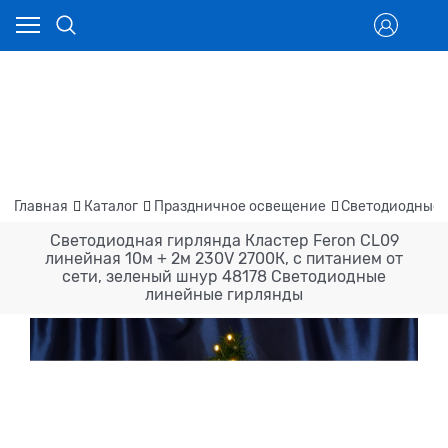
Главная
Каталог
Праздничное освещение
Светодиодные 
Светодиодная гирлянда Кластер Feron CL09
линейная 10м + 2м 230V 2700К, c питанием от
сети, зеленый шнур 48178 Светодиодные
линейные гирлянды