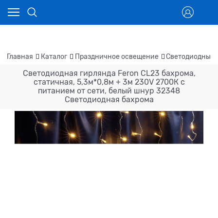
Главная
Каталог
Праздничное освещение
Светодиодные 
Светодиодная гирлянда Feron CL23 бахрома,
статичная, 5,3м*0,8м + 3м 230V 2700К c
питанием от сети, белый шнур 32348
Светодиодная бахрома