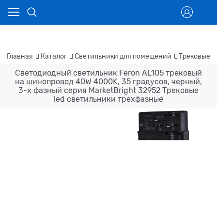
Главная
Каталог
Светильники для помещений
Трековые с
Светодиодный светильник Feron AL105 трековый
на шинопровод 40W 4000K, 35 градусов, черный,
3-х фазный серия MarketBright 32952 Трековые
led светильники трехфазные