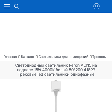
Главная
Каталог
Светильники для помещений
Трековые с
Светодиодный светильник Feron AL115 на
подвесе 15W 4000K белый 80*200 41899
Трековые led светильники однофазные