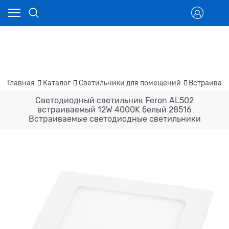
Главная
Каталог
Светильники для помещений
Встраивае
Светодиодный светильник Feron AL502
встраиваемый 12W 4000K белый 28516
Встраиваемые светодиодные светильники