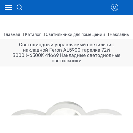
Главная
Каталог
Светильники для помещений
Накладные
Светодиодный управляемый светильник
накладной Feron AL5900 тарелка 72W
3000К-6500K 41669 Накладные светодиодные
светильники