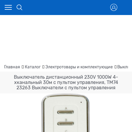
Главная
Каталог
Электротовары и комплектующие
Выключ
Выключатель дистанционный 230V 1000W 4-
хканальный 30м с пультом управления, TM74
23263 Выключатели с пультом управления