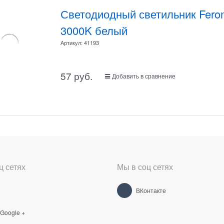
Светодиодный светильник Fero
3000K белый
Артикул:
41193
57
 руб.
Добавить в сравнение
ц сетях
Мы в соц сетях
ВКонтакте
 Google +