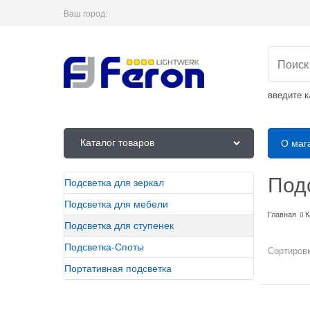
Ваш город:
введите 
Каталог товаров
О маг
Подс
Подсветка для зеркал
Подсветка для мебели
Главная
К
Подсветка для ступенек
Подсветка-Споты
Сортировк
Портативная подсветка