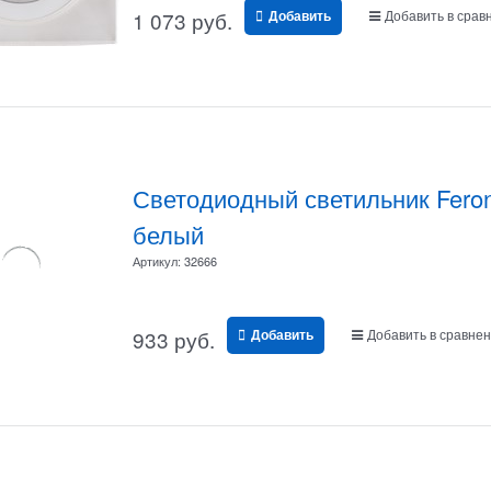
1 073
 руб.
Добавить в срав
Добавить
Светодиодный светильник Fero
белый
Артикул:
32666
933
 руб.
Добавить в сравне
Добавить