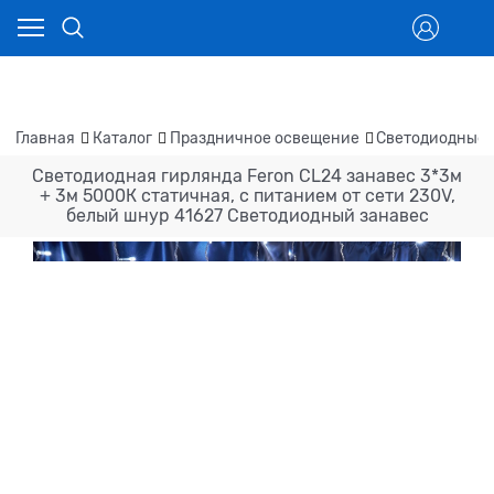
Главная
Каталог
Праздничное освещение
Светодиодные 
Светодиодная гирлянда Feron CL24 занавес 3*3м
+ 3м 5000К статичная, c питанием от сети 230V,
белый шнур 41627 Светодиодный занавес