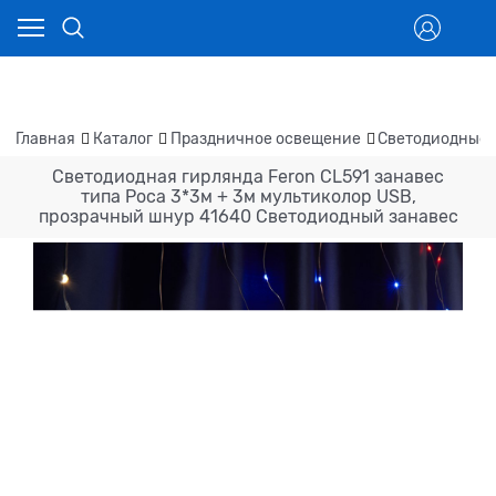
Главная
Каталог
Праздничное освещение
Светодиодные 
Светодиодная гирлянда Feron CL591 занавес
типа Роса 3*3м + 3м мультиколор USB,
прозрачный шнур 41640 Светодиодный занавес